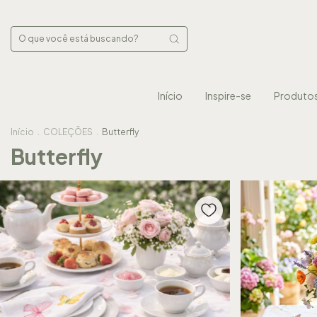
Início
Inspire-se
Produto
Início
.
COLEÇÕES
.
Butterfly
Butterfly