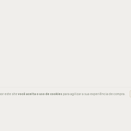
or este site
você aceita o uso de cookies
para agilizar a sua experiência de compra.