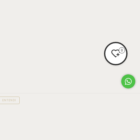
0
ENTENDI