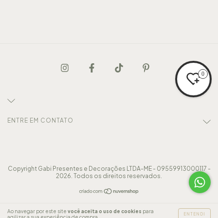
0
ENTRE EM CONTATO
Copyright Gabi Presentes e Decorações LTDA-ME - 09559913000117 -
2026. Todos os direitos reservados.
Ao navegar por este site
você aceita o uso de cookies
para
ENTENDI
agilizar a sua experiência de compra.