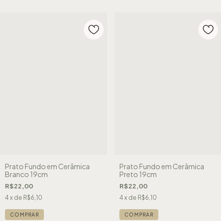
Prato Fundo em Cerâmica
Prato Fundo em Cerâmica
Branco 19cm
Preto 19cm
R$22,00
R$22,00
4
x de
R$6,10
4
x de
R$6,10