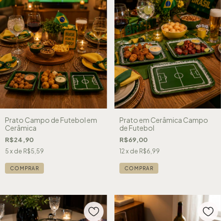
Prato Campo de Futebol em
Prato em Cerâmica Campo
Cerâmica
de Futebol
R$24,90
R$69,00
5
x de
R$5,59
12
x de
R$6,99