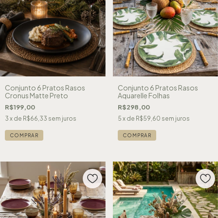
Conjunto 6 Pratos Rasos
Conjunto 6 Pratos Rasos
Cronus Matte Preto
Aquarelle Folhas
R$199,00
R$298,00
3
x de
R$66,33
sem juros
5
x de
R$59,60
sem juros