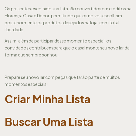
Os presentes escolhidos na lista são convertidos em créditos na
Florença Casa e Decor, permitindo que os noivos escolham
posteriormente os produtos desejados na loja, com total
liberdade.
Assim, além de participar desse momento especial, os
convidados contribuem para que o casal monte seu novo lar da
forma que sempre sonhou.
Prepare seu novo lar com peças que farão parte de muitos
momentos especiais!
Criar Minha Lista
Buscar Uma Lista