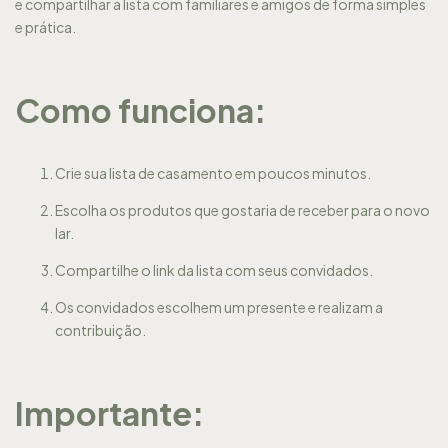
e compartilhar a lista com familiares e amigos de forma simples
e prática.
Como funciona:
Crie sua lista de casamento em poucos minutos.
Escolha os produtos que gostaria de receber para o novo
lar.
Compartilhe o link da lista com seus convidados.
Os convidados escolhem um presente e realizam a
contribuição.
Importante: