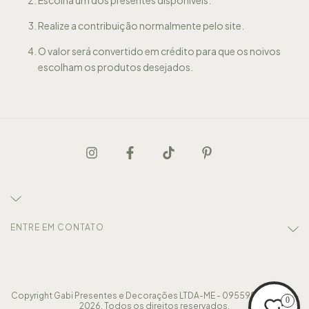
Realize a contribuição normalmente pelo site.
O valor será convertido em crédito para que os noivos
escolham os produtos desejados.
ENTRE EM CONTATO
Copyright Gabi Presentes e Decorações LTDA-ME - 09559913000117 -
0
2026. Todos os direitos reservados.