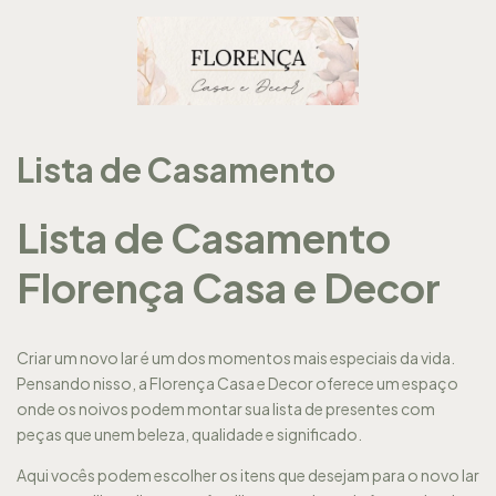
Lista de Casamento
Lista de Casamento
Florença Casa e Decor
Criar um novo lar é um dos momentos mais especiais da vida.
Pensando nisso, a Florença Casa e Decor oferece um espaço
onde os noivos podem montar sua lista de presentes com
peças que unem beleza, qualidade e significado.
Aqui vocês podem escolher os itens que desejam para o novo lar