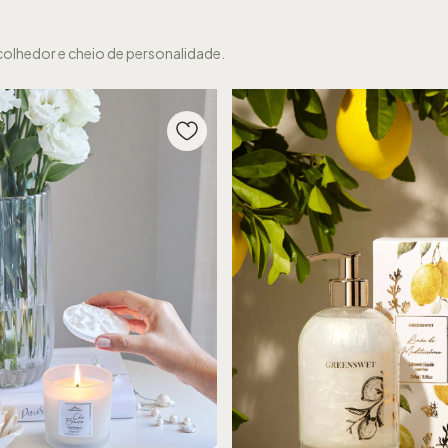
colhedor e cheio de personalidade.