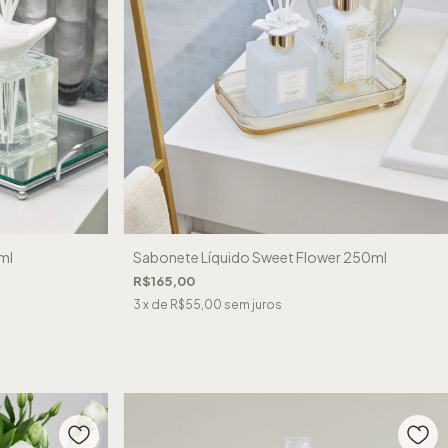
ml
Sabonete Líquido Sweet Flower 250ml
R$165,00
3
x de
R$55,00
sem juros