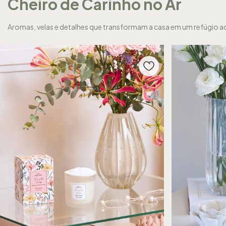
Cheiro de Carinho no Ar
Aromas, velas e detalhes que transformam a casa em um refúgio a