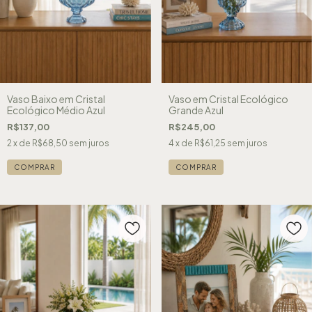
Vaso Baixo em Cristal
Vaso em Cristal Ecológico
Ecológico Médio Azul
Grande Azul
R$137,00
R$245,00
2
x de
R$68,50
sem juros
4
x de
R$61,25
sem juros