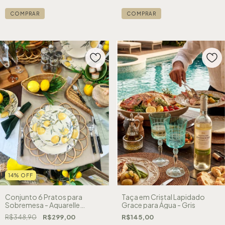
14
%
OFF
Conjunto 6 Pratos para
Taça em Cristal Lapidado
Sobremesa - Aquarelle
Grace para Água - Gris
Siciliano
R$348,90
R$299,00
R$145,00