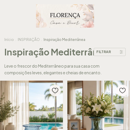
Início
.
INSPIRAÇÃO
.
Inspiração Mediterrânea
Inspiração Mediterrânea
FILTRAR
Leve o frescor do Mediterrâneo para sua casa com
composições leves, elegantes e cheias de encanto.