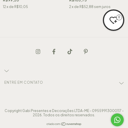
12
x de
R$10,05
2
x de
R$52,88
sem juros
0
ENTRE EM CONTATO
Copyright Gabi Presentes e Decorações LTDA-ME - 09559913000117 -
2026. Todos os direitos reservados.