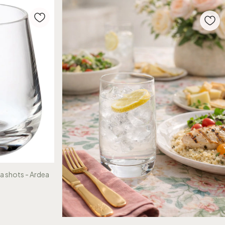
a shots - Ardea