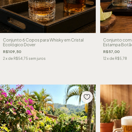
Conjunto 6 Copos para Whisky em Cristal
Conjunto com 
Ecológico Dover
Estampa Botã
R$109,50
R$57,00
2
x de
R$54,75
sem juros
12
x de
R$5,78