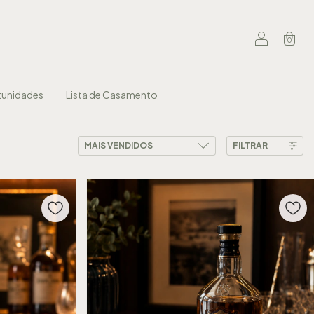
0
unidades
Lista de Casamento
FILTRAR