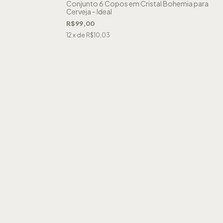
Conjunto 6 Copos em Cristal Bohemia para
Cerveja - Ideal
R$99,00
12
x de
R$10,03