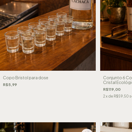
Copo Bristol para dose
Conjunto 6 Co
Cristal Ecológ
R$5,99
R$119,00
2
x de
R$59,50
s