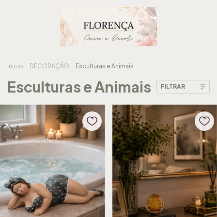
Início
.
DECORAÇÃO
.
Esculturas e Animais
Esculturas e Animais
FILTRAR