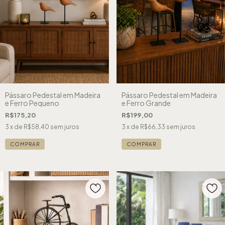
Pássaro Pedestal em Madeira
Pássaro Pedestal em Madeira
e Ferro Pequeno
e Ferro Grande
R$175,20
R$199,00
3
x de
R$58,40
sem juros
3
x de
R$66,33
sem juros