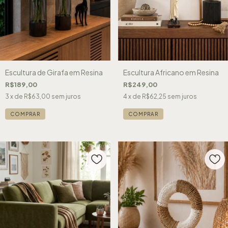
Escultura de Girafa em Resina
Escultura Africano em Resina
R$189,00
R$249,00
3
x de
R$63,00
sem juros
4
x de
R$62,25
sem juros