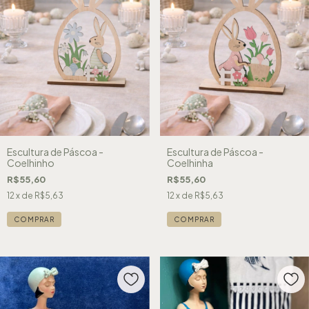
Escultura de Páscoa -
Escultura de Páscoa -
Coelhinho
Coelhinha
R$55,60
R$55,60
12
x de
R$5,63
12
x de
R$5,63