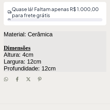
Quase lá! Faltam apenas R$ 1.000,00
para frete grátis
0%
Material: Cerâmica
Dimensões
Altura: 4cm
Largura: 12cm
Profundidade: 12cm