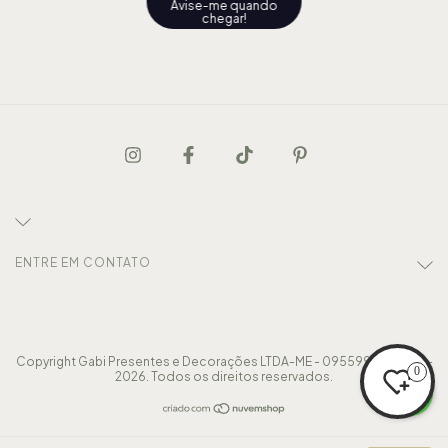
Avise-me quando
chegar!
ENTRE EM CONTATO
Copyright Gabi Presentes e Decorações LTDA-ME - 09559913000117 -
0
2026. Todos os direitos reservados.